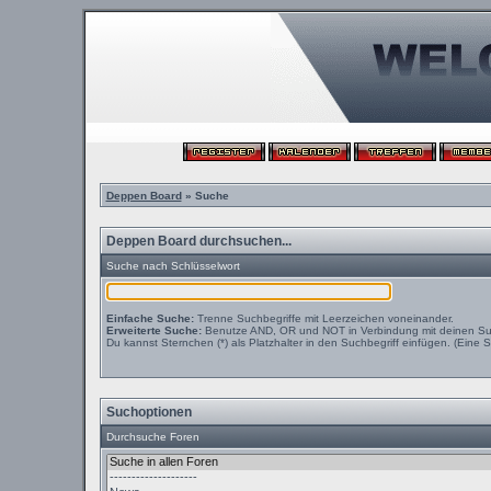
Deppen Board
» Suche
Deppen Board durchsuchen...
Suche nach Schlüsselwort
Einfache Suche:
Trenne Suchbegriffe mit Leerzeichen voneinander.
Erweiterte Suche:
Benutze AND, OR und NOT in Verbindung mit deinen Suchb
Du kannst Sternchen (*) als Platzhalter in den Suchbegriff einfügen. (Eine S
Suchoptionen
Durchsuche Foren