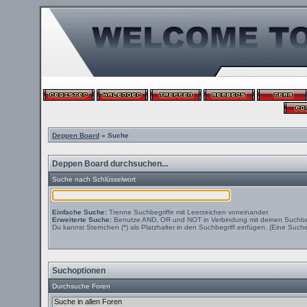
Deppen Board
» Suche
Deppen Board durchsuchen...
Suche nach Schlüsselwort
Einfache Suche:
Trenne Suchbegriffe mit Leerzeichen voneinander.
Erweiterte Suche:
Benutze AND, OR und NOT in Verbindung mit deinen Suchbegri
Du kannst Sternchen (*) als Platzhalter in den Suchbegriff einfügen. (Eine Suche 
Suchoptionen
Durchsuche Foren