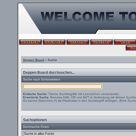
Deppen Board
» Suche
Deppen Board durchsuchen...
Suche nach Schlüsselwort
Einfache Suche:
Trenne Suchbegriffe mit Leerzeichen voneinander.
Erweiterte Suche:
Benutze AND, OR und NOT in Verbindung mit deinen Suchbegri
Du kannst Sternchen (*) als Platzhalter in den Suchbegriff einfügen. (Eine Suche 
Suchoptionen
Durchsuche Foren