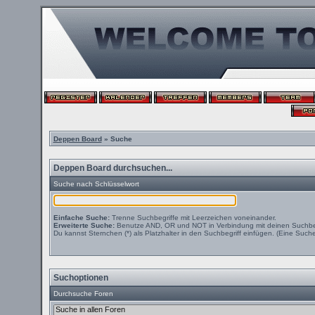
Deppen Board
» Suche
Deppen Board durchsuchen...
Suche nach Schlüsselwort
Einfache Suche:
Trenne Suchbegriffe mit Leerzeichen voneinander.
Erweiterte Suche:
Benutze AND, OR und NOT in Verbindung mit deinen Suchbegri
Du kannst Sternchen (*) als Platzhalter in den Suchbegriff einfügen. (Eine Suche 
Suchoptionen
Durchsuche Foren