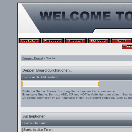
Deppen Board
» Suche
Deppen Board durchsuchen...
Suche nach Schlüsselwort
Einfache Suche:
Trenne Suchbegriffe mit Leerzeichen voneinander.
Erweiterte Suche:
Benutze AND, OR und NOT in Verbindung mit deinen Suchbegri
Du kannst Sternchen (*) als Platzhalter in den Suchbegriff einfügen. (Eine Suche 
Suchoptionen
Durchsuche Foren