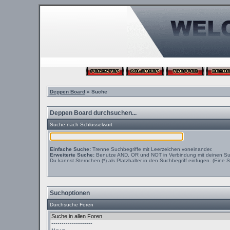
Deppen Board
» Suche
Deppen Board durchsuchen...
Suche nach Schlüsselwort
Einfache Suche:
Trenne Suchbegriffe mit Leerzeichen voneinander.
Erweiterte Suche:
Benutze AND, OR und NOT in Verbindung mit deinen Suchb
Du kannst Sternchen (*) als Platzhalter in den Suchbegriff einfügen. (Eine S
Suchoptionen
Durchsuche Foren