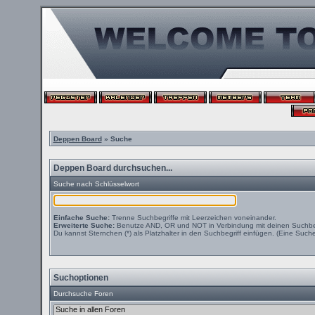
Deppen Board
» Suche
Deppen Board durchsuchen...
Suche nach Schlüsselwort
Einfache Suche:
Trenne Suchbegriffe mit Leerzeichen voneinander.
Erweiterte Suche:
Benutze AND, OR und NOT in Verbindung mit deinen Suchbegri
Du kannst Sternchen (*) als Platzhalter in den Suchbegriff einfügen. (Eine Suche 
Suchoptionen
Durchsuche Foren