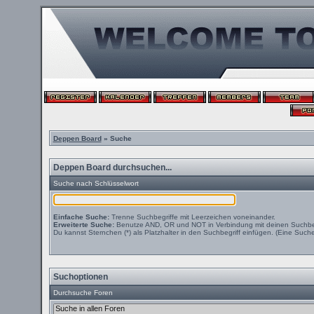
Deppen Board
» Suche
Deppen Board durchsuchen...
Suche nach Schlüsselwort
Einfache Suche:
Trenne Suchbegriffe mit Leerzeichen voneinander.
Erweiterte Suche:
Benutze AND, OR und NOT in Verbindung mit deinen Suchbegri
Du kannst Sternchen (*) als Platzhalter in den Suchbegriff einfügen. (Eine Suche 
Suchoptionen
Durchsuche Foren