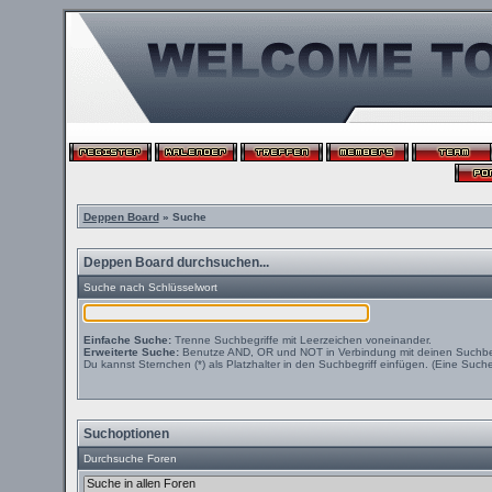
Deppen Board
» Suche
Deppen Board durchsuchen...
Suche nach Schlüsselwort
Einfache Suche:
Trenne Suchbegriffe mit Leerzeichen voneinander.
Erweiterte Suche:
Benutze AND, OR und NOT in Verbindung mit deinen Suchbegri
Du kannst Sternchen (*) als Platzhalter in den Suchbegriff einfügen. (Eine Suche 
Suchoptionen
Durchsuche Foren