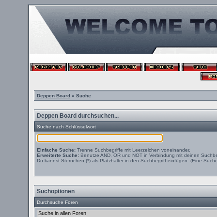
Deppen Board
» Suche
Deppen Board durchsuchen...
Suche nach Schlüsselwort
Einfache Suche:
Trenne Suchbegriffe mit Leerzeichen voneinander.
Erweiterte Suche:
Benutze AND, OR und NOT in Verbindung mit deinen Suchbegri
Du kannst Sternchen (*) als Platzhalter in den Suchbegriff einfügen. (Eine Suche 
Suchoptionen
Durchsuche Foren