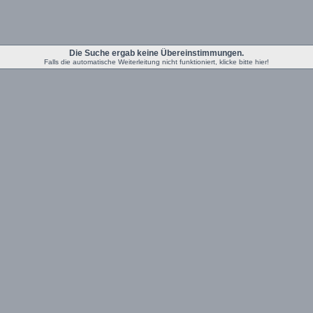
Die Suche ergab keine Übereinstimmungen.
Falls die automatische Weiterleitung nicht funktioniert, klicke bitte hier!