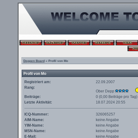
Deppen Board
» Profil von Mo
Profil von Mo
Registriert am:
22.09.2007
Rang:
Ober Depp
Beiträge:
0 (0,00 Beiträge pro Tag)
Letzte Aktivität:
18.07.2024
20:55
ICQ-Nummer:
326065257
AIM-Name:
keine Angabe
YIM-Name:
keine Angabe
MSN-Name:
keine Angabe
E-Mail:
keine Angabe