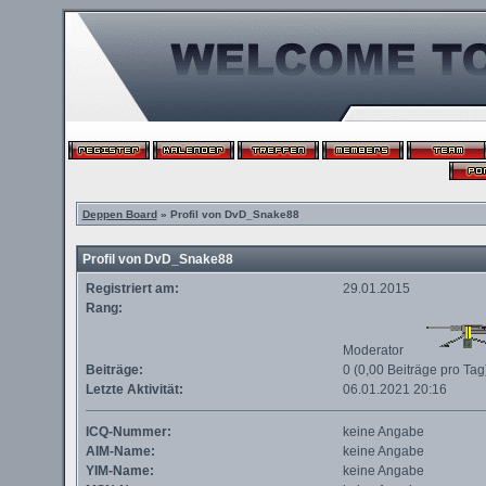
Deppen Board
» Profil von DvD_Snake88
Profil von DvD_Snake88
Registriert am:
29.01.2015
Rang:
Moderator
Beiträge:
0 (0,00 Beiträge pro Tag
Letzte Aktivität:
06.01.2021
20:16
ICQ-Nummer:
keine Angabe
AIM-Name:
keine Angabe
YIM-Name:
keine Angabe