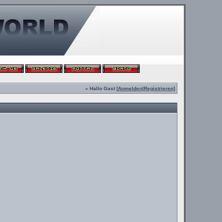
» Hallo Gast [
Anmelden
|
Registrieren
]