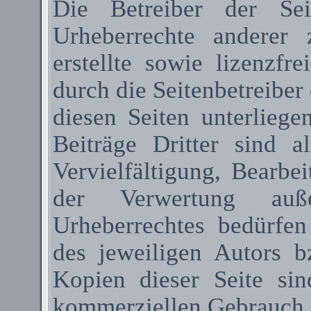
Die Betreiber der Sei
Urheberrechte anderer
erstellte sowie lizenzfr
durch die Seitenbetreiber 
diesen Seiten unterlieg
Beiträge Dritter sind a
Vervielfältigung, Bearbe
der Verwertung au
Urheberrechtes bedürfen
des jeweiligen Autors 
Kopien dieser Seite sin
kommerziellen Gebrauch g