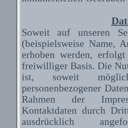
Dat
Soweit auf unseren Se
(beispielsweise Name, A
erhoben werden, erfolgt
freiwilliger Basis. Die N
ist, soweit mögli
personenbezogener Date
Rahmen der Impressum
Kontaktdaten durch Dri
ausdrücklich ange