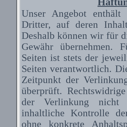
Haftun
Unser Angebot enthält
Dritter, auf deren Inha
Deshalb können wir für d
Gewähr übernehmen. Fü
Seiten ist stets der jewei
Seiten verantwortlich. D
Zeitpunkt der Verlinkun
überprüft. Rechtswidrig
der Verlinkung nicht 
inhaltliche Kontrolle de
ohne konkrete Anhaltsp