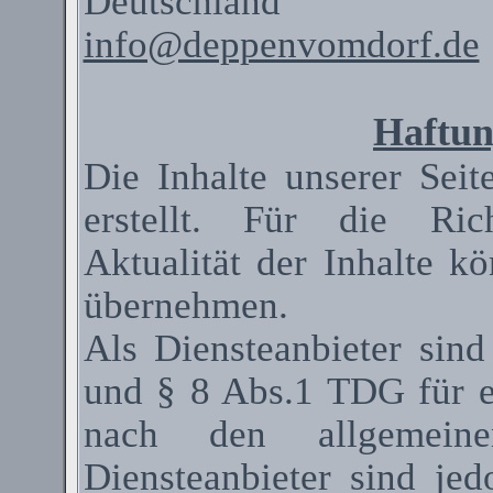
Deutschland
info@deppenvomdorf.de
Haftun
Die Inhalte unserer Seit
erstellt. Für die Rich
Aktualität der Inhalte 
übernehmen.
Als
Diensteanbieter
sind
und § 8 Abs.1 TDG für ei
nach den allgemeinen
Diensteanbieter
sind jedo