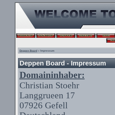
Deppen Board
» Impressum
Deppen Board - Impressum
Domaininhaber:
Christian
Stoehr
Langgrueen
17
07926
Gefell