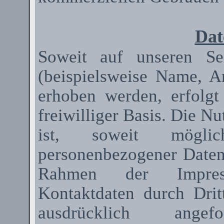
Dat
Soweit auf unseren Se
(beispielsweise Name, A
erhoben werden, erfolgt
freiwilliger Basis. Die N
ist, soweit mögli
personenbezogener Date
Rahmen der Impressum
Kontaktdaten durch Dri
ausdrücklich ange