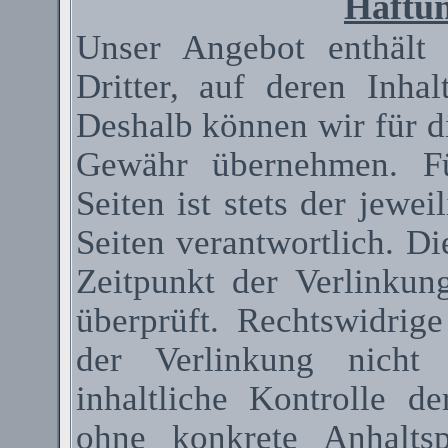
Haftun
Unser Angebot enthält
Dritter, auf deren Inha
Deshalb können wir für d
Gewähr übernehmen. Fü
Seiten ist stets der jewei
Seiten verantwortlich. D
Zeitpunkt der Verlinkun
überprüft. Rechtswidrig
der Verlinkung nicht 
inhaltliche Kontrolle de
ohne konkrete Anhaltsp