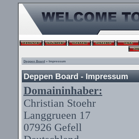
Deppen Board
» Impressum
Deppen Board - Impressum
Domaininhaber:
Christian
Stoehr
Langgrueen
17
07926
Gefell