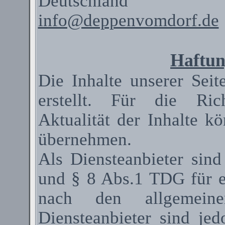
Deutschland
info@deppenvomdorf.de
Haftun
Die Inhalte unserer Seit
erstellt. Für die Rich
Aktualität der Inhalte 
übernehmen.
Als
Diensteanbieter
sind
und § 8 Abs.1 TDG für ei
nach den allgemeinen
Diensteanbieter
sind jedo