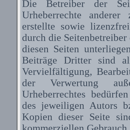
Die Betreiber der Sei
Urheberrechte anderer
erstellte sowie lizenzfr
durch die Seitenbetreiber 
diesen Seiten unterlieg
Beiträge Dritter sind a
Vervielfältigung, Bearbe
der Verwertung au
Urheberrechtes bedürfen
des jeweiligen Autors 
Kopien dieser Seite sin
kommerziellen Gebrauch g