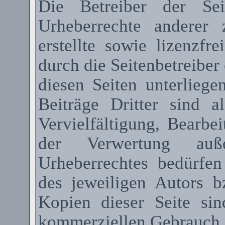
Die Betreiber der Sei
Urheberrechte anderer
erstellte sowie lizenzfr
durch die Seitenbetreiber 
diesen Seiten unterlieg
Beiträge Dritter sind a
Vervielfältigung, Bearbe
der Verwertung au
Urheberrechtes bedürfen
des jeweiligen Autors 
Kopien dieser Seite sin
kommerziellen Gebrauch g