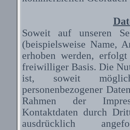
Dat
Soweit auf unseren Se
(beispielsweise Name, A
erhoben werden, erfolgt
freiwilliger Basis. Die N
ist, soweit mögli
personenbezogener Date
Rahmen der Impressum
Kontaktdaten durch Dri
ausdrücklich ange