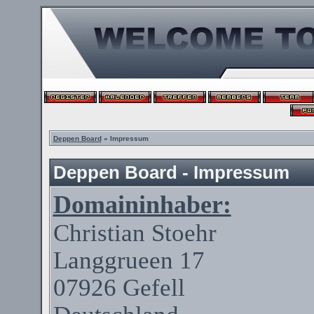
Deppen Board
» Impressum
Deppen Board - Impressum
Domaininhaber:
Christian
Stoehr
Langgrueen
17
07926
Gefell