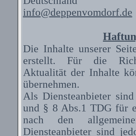
Deutschland
info@deppenvomdorf.de
Haftun
Die Inhalte unserer Seit
erstellt. Für die Rich
Aktualität der Inhalte 
übernehmen.
Als
Diensteanbieter
sind
und § 8 Abs.1 TDG für ei
nach den allgemeinen
Diensteanbieter
sind jedo