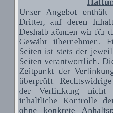
Haftun
Unser Angebot enthält
Dritter, auf deren Inha
Deshalb können wir für d
Gewähr übernehmen. Fü
Seiten ist stets der jewei
Seiten verantwortlich. D
Zeitpunkt der Verlinkun
überprüft. Rechtswidrig
der Verlinkung nicht 
inhaltliche Kontrolle de
ohne konkrete Anhaltsp