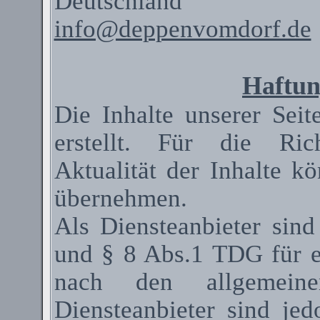
Deutschland
info@deppenvomdorf.de
Haftun
Die Inhalte unserer Seit
erstellt. Für die Rich
Aktualität der Inhalte 
übernehmen.
Als
Diensteanbieter
sind
und § 8 Abs.1 TDG für ei
nach den allgemeinen
Diensteanbieter
sind jedo