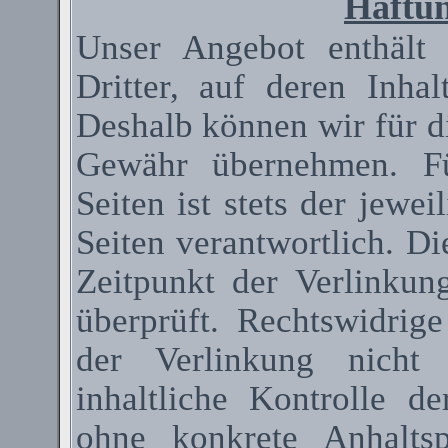
Haftun
Unser Angebot enthält
Dritter, auf deren Inha
Deshalb können wir für d
Gewähr übernehmen. Fü
Seiten ist stets der jewei
Seiten verantwortlich. D
Zeitpunkt der Verlinkun
überprüft. Rechtswidrig
der Verlinkung nicht 
inhaltliche Kontrolle de
ohne konkrete Anhaltsp