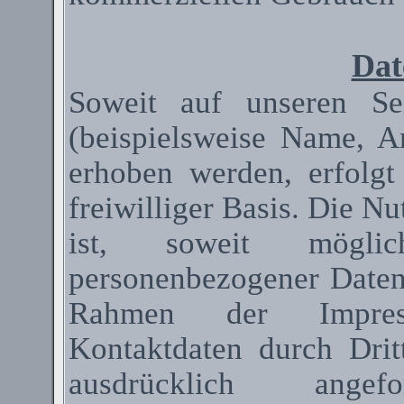
Dat
Soweit auf unseren Se
(beispielsweise Name, A
erhoben werden, erfolgt
freiwilliger Basis. Die N
ist, soweit mögli
personenbezogener Date
Rahmen der Impressum
Kontaktdaten durch Dri
ausdrücklich ange