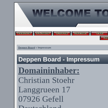
Deppen Board
» Impressum
Deppen Board - Impressum
Domaininhaber:
Christian
Stoehr
Langgrueen
17
07926
Gefell