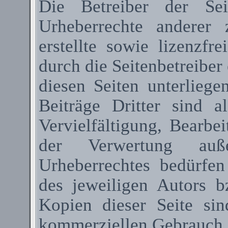
Die Betreiber der Sei
Urheberrechte anderer
erstellte sowie lizenzfr
durch die Seitenbetreiber 
diesen Seiten unterlieg
Beiträge Dritter sind a
Vervielfältigung, Bearbe
der Verwertung au
Urheberrechtes bedürfen
des jeweiligen Autors 
Kopien dieser Seite sin
kommerziellen Gebrauch g