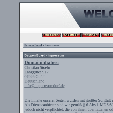
Deppen Board
» Impressum
Deppen Board - Impressum
Domaininhaber:
Christian
Stoehr
Langgrueen
17
07926
Gefell
Deutschland
info@deppenvomdorf.de
Die Inhalte unserer Seiten wurden mit größter Sorgfalt 
Als
Diensteanbieter
sind wir gemäß § 6 Abs.1
MDStV
jedoch nicht verpflichtet, die von ihnen übermittelten