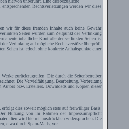
ben hiervon unberührt. Eine diesbezügliche
n entsprechenden Rechtsverletzungen werden wir diese
nen wir für diese fremden Inhalte auch keine Gewähr
ie verlinkten Seiten wurden zum Zeitpunkt der Verlinkung
anente inhaltliche Kontrolle der verlinkten Seiten ist
 der Verlinkung auf mögliche Rechtsverstöße überprüft.
ten Seiten ist jedoch ohne konkrete Anhaltspunkte einer
ie Werke zurückzugreifen. Die durch die Seitenbetreiber
zeichnet. Die Vervielfältigung, Bearbeitung, Verbreitung
en Autors bzw.
Erstellers
. Downloads und Kopien dieser
olgt dies soweit möglich stets auf freiwilliger Basis.
 Der Nutzung von im Rahmen der Impressumspflicht
terialien wird hiermit ausdrücklich widersprochen. Die
nen, etwa durch
Spam-Mails
, vor.