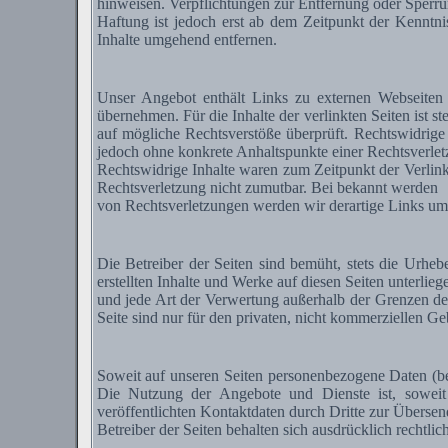
hinweisen. Verpflichtungen zur Entfernung oder Sperru
Haftung ist jedoch erst ab dem Zeitpunkt der Kenntn
Inhalte umgehend entfernen.
Unser Angebot enthält Links zu externen Webseiten 
übernehmen. Für die Inhalte der verlinkten Seiten ist s
auf mögliche Rechtsverstöße überprüft. Rechtswidrige 
jedoch ohne konkrete Anhaltspunkte einer Rechtsverlet
Rechtswidrige Inhalte waren zum Zeitpunkt der Verlinku
Rechtsverletzung nicht zumutbar. Bei bekannt werden
von Rechtsverletzungen werden wir derartige Links um
Die Betreiber der Seiten sind bemüht, stets die Urhebe
erstellten Inhalte und Werke auf diesen Seiten unterlie
und jede Art der Verwertung außerhalb der Grenzen de
Seite sind nur für den privaten, nicht kommerziellen Geb
Soweit auf unseren Seiten personenbezogene Daten (bei
Die Nutzung der Angebote und Dienste ist, sowei
veröffentlichten Kontaktdaten durch Dritte zur Überse
Betreiber der Seiten behalten sich ausdrücklich rechtl