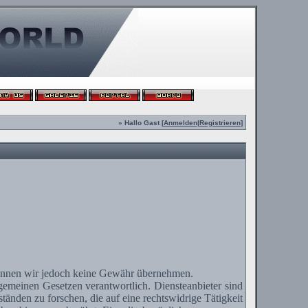
» Hallo Gast [
Anmelden
|
Registrieren
]
te können wir jedoch keine Gewähr übernehmen.
lgemeinen Gesetzen verantwortlich.
Diensteanbieter
sind
änden zu forschen, die auf eine rechtswidrige Tätigkeit