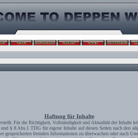
Haftung für Inhalte
erstellt. Für die Richtigkeit, Vollständigkeit und Aktualität der Inhal
und § 8 Abs.1 TDG für eigene Inhalte auf diesen Seiten nach den al
 oder gespeicherten fremden Informationen zu überwachen oder nach Umst