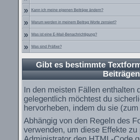
»
Kann ich meine eigenen Beiträge ändern?
»
Warum werden in meinem Beitrag Worte zensiert?
»
Was ist eine E-Mail-Benachrichtigung?
»
Was sind Präfixe?
Gibt es bestimmte Textform
Beiträge
In den meisten Fällen enthalten 
gelegentlich möchtest du sicher
hervorheben, indem du sie (zum B
Abhängig von den Regeln des 
verwenden, um diese Effekte zu 
Administrator den HTML-Code ge