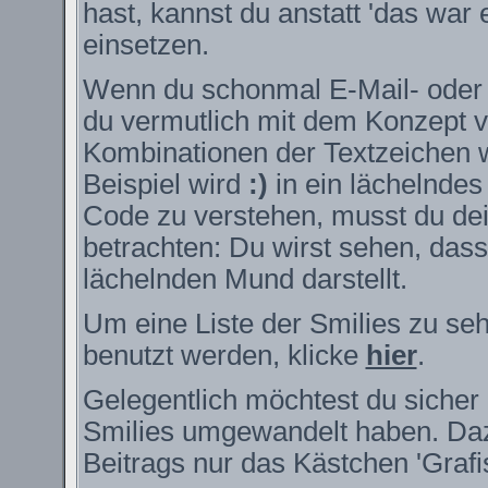
hast, kannst du anstatt 'das war 
einsetzen.
Wenn du schonmal E-Mail- oder I
du vermutlich mit dem Konzept v
Kombinationen der Textzeichen 
Beispiel wird
:)
in ein lächelnde
Code zu verstehen, musst du dei
betrachten: Du wirst sehen, das
lächelnden Mund darstellt.
Um eine Liste der Smilies zu se
benutzt werden, klicke
hier
.
Gelegentlich möchtest du sicher 
Smilies umgewandelt haben. Daz
Beitrags nur das Kästchen 'Grafi