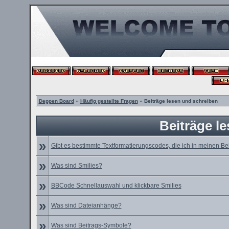
Deppen Board
»
Häufig gestellte Fragen
» Beiträge lesen und schreiben
Beiträge l
»
Gibt es bestimmte Textformatierungscodes, die ich in meinen B
»
Was sind Smilies?
»
BBCode Schnellauswahl und klickbare Smilies
»
Was sind Dateianhänge?
»
Was sind Beitrags-Symbole?