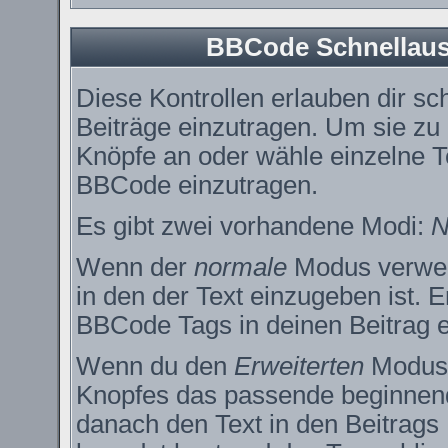
BBCode Schnellausw
Diese Kontrollen erlauben dir sc
Beiträge einzutragen. Um sie zu
Knöpfe an oder wähle einzelne T
BBCode einzutragen.
Es gibt zwei vorhandene Modi:
N
Wenn der
normale
Modus verwend
in den der Text einzugeben ist. 
BBCode Tags in deinen Beitrag e
Wenn du den
Erweiterten
Modus e
Knopfes das passende beginnend
danach den Text in den Beitrags