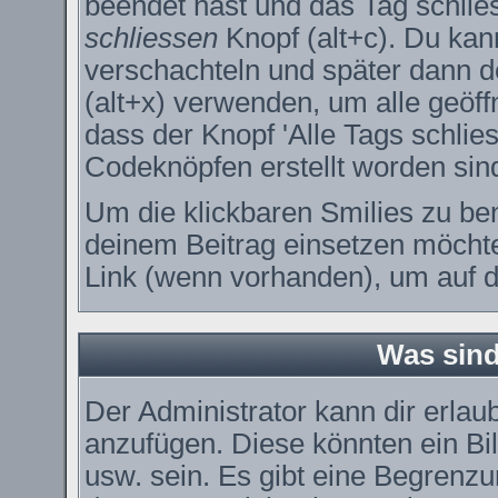
beendet hast und das Tag schlie
schliessen
Knopf (alt+c). Du kan
verschachteln und später dann 
(alt+x) verwenden, um alle geöff
dass der Knopf 'Alle Tags schlies
Codeknöpfen erstellt worden sin
Um die klickbaren Smilies zu ben
deinem Beitrag einsetzen möchte
Link (wenn vorhanden), um auf di
Was sin
Der Administrator kann dir erla
anzufügen. Diese könnten ein Bil
usw. sein. Es gibt eine Begrenzu