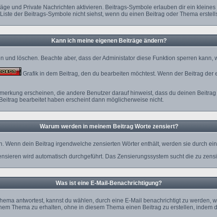
äge und Private Nachrichten aktivieren. Beitrags-Symbole erlauben dir ein klein
 Liste der Beitrags-Symbole nicht siehst, wenn du einen Beitrag oder Thema erstellst
Kann ich meine eigenen Beiträge ändern?
ten und löschen. Beachte aber, dass der Administator diese Funktion sperren kann,
Grafik in dem Beitrag, den du bearbeiten möchtest. Wenn der Beitrag der 
rkung erscheinen, die andere Benutzer darauf hinweist, dass du deinen Beitrag 
Beitrag bearbeitet haben erscheint dann möglicherweise nicht.
Warum werden in meinem Beitrag Worte zensiert?
. Wenn dein Beitrag irgendwelche zensierten Wörter enthält, werden sie durch ein 
ensieren wird automatisch durchgeführt. Das Zensierungssystem sucht die zu zensi
Was ist eine E-Mail-Benachrichtigung?
ema antwortest, kannst du wählen, durch eine E-Mail benachrichtigt zu werden, w
nem Thema zu erhalten, ohne in diesem Thema einen Beitrag zu erstellen, indem d