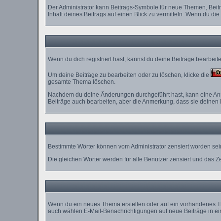
Der Administrator kann Beitrags-Symbole für neue Themen, Beitr
Inhalt deines Beitrags auf einen Blick zu vermitteln. Wenn du die
Wenn du dich registriert hast, kannst du deine Beiträge bearbei
Um deine Beiträge zu bearbeiten oder zu löschen, klicke die
gesamte Thema löschen.
Nachdem du deine Änderungen durchgeführt hast, kann eine Anme
Beiträge auch bearbeiten, aber die Anmerkung, dass sie deinen 
Bestimmte Wörter können vom Administrator zensiert worden sein
Die gleichen Wörter werden für alle Benutzer zensiert und das Z
Wenn du ein neues Thema erstellen oder auf ein vorhandenes Th
auch wählen E-Mail-Benachrichtigungen auf neue Beiträge in ei