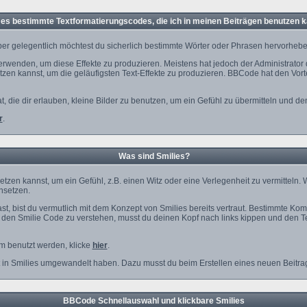
 es bestimmte Textformatierungscodes, die ich in meinen Beiträgen benutzen 
er gelegentlich möchtest du sicherlich bestimmte Wörter oder Phrasen hervorheben,
enden, um diese Effekte zu produzieren. Meistens hat jedoch der Administrator
en kannst, um die geläufigsten Text-Effekte zu produzieren. BBCode hat den Vorte
at, die dir erlauben, kleine Bilder zu benutzen, um ein Gefühl zu übermitteln und d
r
.
Was sind Smilies?
insetzen kannst, um ein Gefühl, z.B. einen Witz oder eine Verlegenheit zu vermittel
insetzen.
t, bist du vermutlich mit dem Konzept von Smilies bereits vertraut. Bestimmte Ko
den Smilie Code zu verstehen, musst du deinen Kopf nach links kippen und den Te
um benutzt werden, klicke
hier
.
t in Smilies umgewandelt haben. Dazu musst du beim Erstellen eines neuen Beitrag
BBCode Schnellauswahl und klickbare Smilies