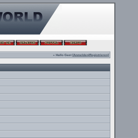
» Hallo Gast [
Anmelden
|
Registrieren
]