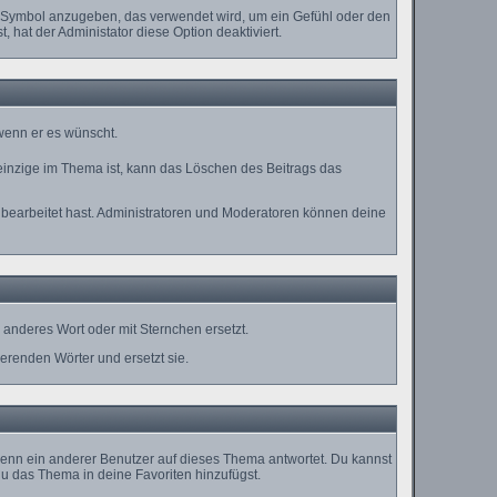
es Symbol anzugeben, das verwendet wird, um ein Gefühl oder den
, hat der Administator diese Option deaktiviert.
 wenn er es wünscht.
einzige im Thema ist, kann das Löschen des Beitrags das
bearbeitet hast. Administratoren und Moderatoren können deine
anderes Wort oder mit Sternchen ersetzt.
erenden Wörter und ersetzt sie.
enn ein anderer Benutzer auf dieses Thema antwortet. Du kannst
u das Thema in deine Favoriten hinzufügst.