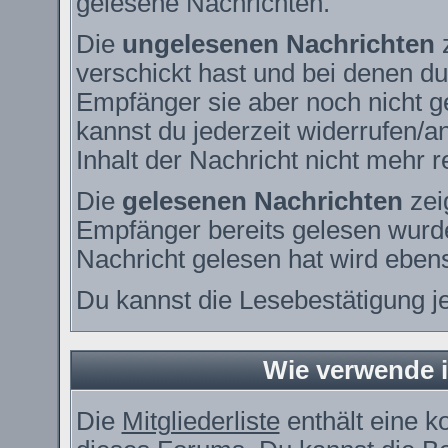
gelesene Nachrichten.
Die
ungelesenen Nachrichten
z
verschickt hast und bei denen du
Empfänger sie aber noch nicht g
kannst du jederzeit widerrufen/a
Inhalt der Nachricht nicht mehr re
Die
gelesenen Nachrichten
zei
Empfänger bereits gelesen wurde
Nachricht gelesen hat wird eben
Du kannst die Lesebestätigung j
Wie verwende ic
Die
Mitgliederliste
enthält eine ko