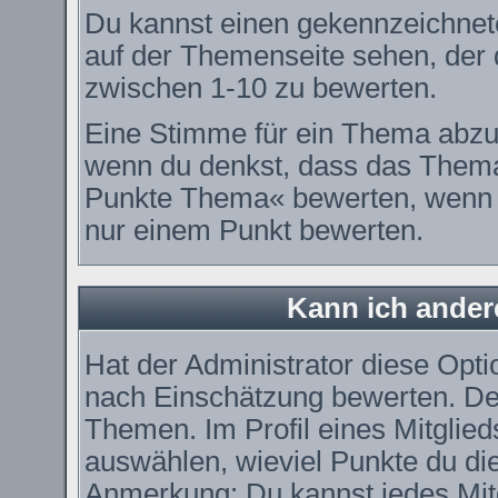
Du kannst einen gekennzeichnet
auf der Themenseite sehen, der d
zwischen 1-10 zu bewerten.
Eine Stimme für ein Thema abzugeb
wenn du denkst, dass das Thema 
Punkte Thema« bewerten, wenn es
nur einem Punkt bewerten.
Kann ich ander
Hat der Administrator diese Optio
nach Einschätzung bewerten. De
Themen. Im Profil eines Mitglie
auswählen, wieviel Punkte du di
Anmerkung: Du kannst jedes Mitg