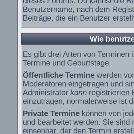
dieses Forums. Du kannst die Be
Benutzername, nach dem Registr
Beiträge, die ein Benutzer erstell
Wie benutze
Es gibt drei Arten von Terminen
Termine und Geburtstage.
Öffentliche Termine
werden vom
Moderatoren eingetragen und sin
Administrator
kann
registrierten
einzutragen, normalerweise ist di
Private Termine
können von jede
und bearbeitet werden. Sie sind 
einsehbar, der den Termin erstell