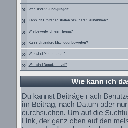
»
Was sind Ankündigungen?
»
Kann ich Umfragen starten bzw. daran teilnehmen?
»
Wie bewerte ich ein Thema?
»
Kann ich andere Mitglieder bewerten?
»
Was sind Moderatoren?
»
Was sind Benutzerlevel?
Wie kann ich d
Du kannst Beiträge nach Benutz
im Beitrag, nach Datum oder nu
durchsuchen. Um auf die Suchfun
Link, der ganz oben auf den meis