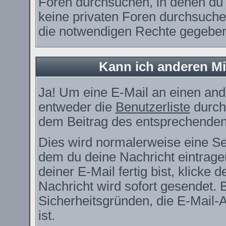
Foren durchsuchen, in denen du 
keine privaten Foren durchsuchen
die notwendigen Rechte gegebe
Kann ich anderen Mi
Ja! Um eine E-Mail an einen and
entweder die
Benutzerliste
durch
dem Beitrag des entsprechenden
Dies wird normalerweise eine Seit
dem du deine Nachricht eintrag
deiner E-Mail fertig bist, klicke
Nachricht wird sofort gesendet. 
Sicherheitsgründen, die E-Mail-
ist.