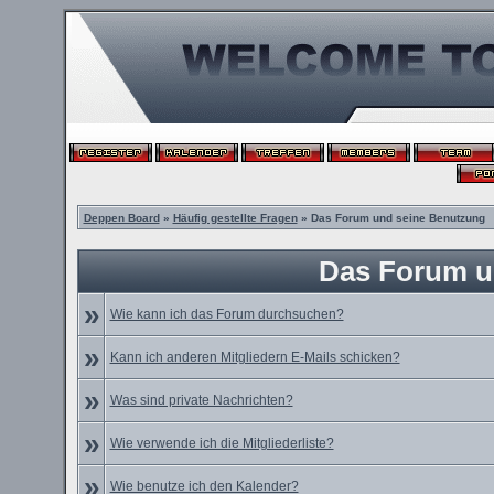
Deppen Board
»
Häufig gestellte Fragen
» Das Forum und seine Benutzung
Das Forum u
»
Wie kann ich das Forum durchsuchen?
»
Kann ich anderen Mitgliedern E-Mails schicken?
»
Was sind private Nachrichten?
»
Wie verwende ich die Mitgliederliste?
»
Wie benutze ich den Kalender?