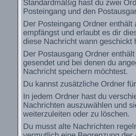
Standardmäßig hast du zwei Ordn
Posteingang und den Postausga
Der Posteingang Ordner enthält 
empfängst und erlaubt es dir die
diese Nachricht wann geschickt 
Der Postausgang Ordner enthält e
gesendet und bei denen du angeg
Nachricht speichern möchtest.
Du kannst zusätzliche Ordner für
In jedem Ordner hast du verschie
Nachrichten auszuwählen und si
weiterzuleiten oder zu löschen.
Du musst alte Nachrichten regel
vermutlich eine Begrenzung der 