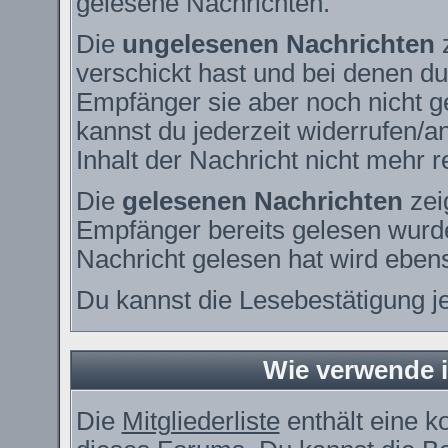
gelesene Nachrichten.
Die
ungelesenen Nachrichten
z
verschickt hast und bei denen du
Empfänger sie aber noch nicht g
kannst du jederzeit widerrufen/a
Inhalt der Nachricht nicht mehr re
Die
gelesenen Nachrichten
zei
Empfänger bereits gelesen wurde
Nachricht gelesen hat wird eben
Du kannst die Lesebestätigung j
Wie verwende ic
Die
Mitgliederliste
enthält eine ko