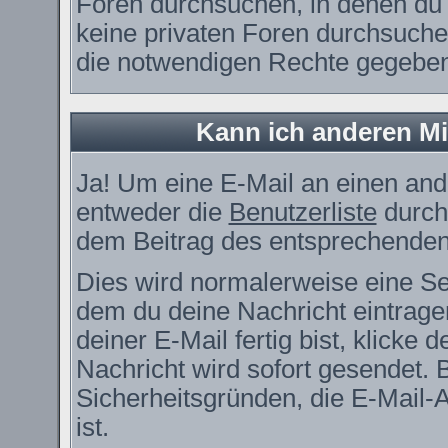
Foren durchsuchen, in denen du 
keine privaten Foren durchsuchen
die notwendigen Rechte gegebe
Kann ich anderen Mi
Ja! Um eine E-Mail an einen and
entweder die
Benutzerliste
durch
dem Beitrag des entsprechenden
Dies wird normalerweise eine Seit
dem du deine Nachricht eintrag
deiner E-Mail fertig bist, klicke
Nachricht wird sofort gesendet. 
Sicherheitsgründen, die E-Mail-
ist.