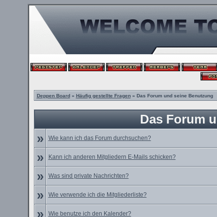
Deppen Board
»
Häufig gestellte Fragen
» Das Forum und seine Benutzung
Das Forum u
»
Wie kann ich das Forum durchsuchen?
»
Kann ich anderen Mitgliedern E-Mails schicken?
»
Was sind private Nachrichten?
»
Wie verwende ich die Mitgliederliste?
»
Wie benutze ich den Kalender?