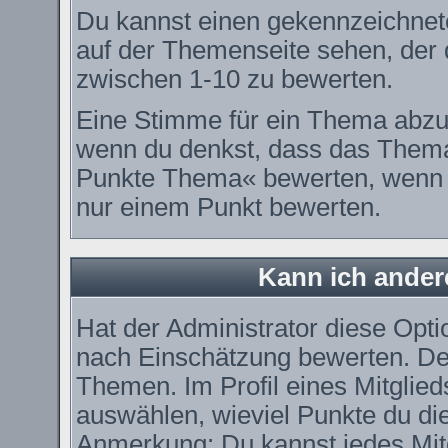
Du kannst einen gekennzeichnet
auf der Themenseite sehen, der d
zwischen 1-10 zu bewerten.
Eine Stimme für ein Thema abzugeb
wenn du denkst, dass das Thema 
Punkte Thema« bewerten, wenn es
nur einem Punkt bewerten.
Kann ich ander
Hat der Administrator diese Optio
nach Einschätzung bewerten. De
Themen. Im Profil eines Mitglie
auswählen, wieviel Punkte du di
Anmerkung: Du kannst jedes Mitg