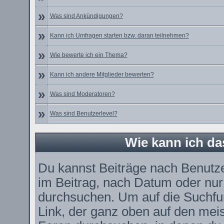
»
Was sind Ankündigungen?
»
Kann ich Umfragen starten bzw. daran teilnehmen?
»
Wie bewerte ich ein Thema?
»
Kann ich andere Mitglieder bewerten?
»
Was sind Moderatoren?
»
Was sind Benutzerlevel?
Wie kann ich d
Du kannst Beiträge nach Benutz
im Beitrag, nach Datum oder nu
durchsuchen. Um auf die Suchfun
Link, der ganz oben auf den meis