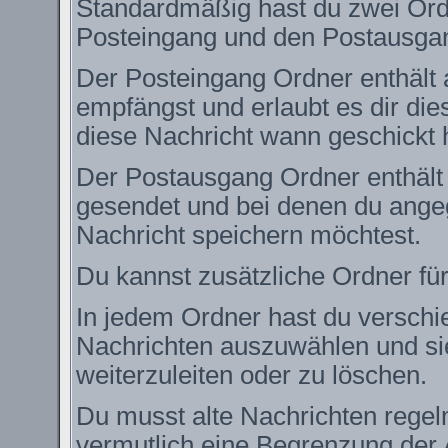
Standardmäßig hast du zwei Ordn
Posteingang und den Postausga
Der Posteingang Ordner enthält 
empfängst und erlaubt es dir die
diese Nachricht wann geschickt 
Der Postausgang Ordner enthält e
gesendet und bei denen du angeg
Nachricht speichern möchtest.
Du kannst zusätzliche Ordner für
In jedem Ordner hast du verschie
Nachrichten auszuwählen und si
weiterzuleiten oder zu löschen.
Du musst alte Nachrichten regel
vermutlich eine Begrenzung der 