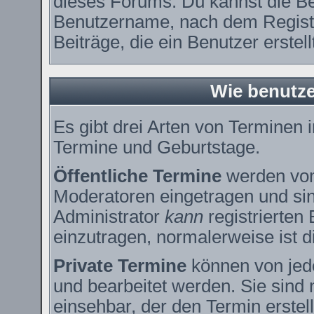
dieses Forums. Du kannst die Be
Benutzername, nach dem Registr
Beiträge, die ein Benutzer erstell
Wie benutze
Es gibt drei Arten von Terminen
Termine und Geburtstage.
Öffentliche Termine
werden vom
Moderatoren eingetragen und sin
Administrator
kann
registrierten
einzutragen, normalerweise ist di
Private Termine
können von jede
und bearbeitet werden. Sie sind 
einsehbar, der den Termin erstell