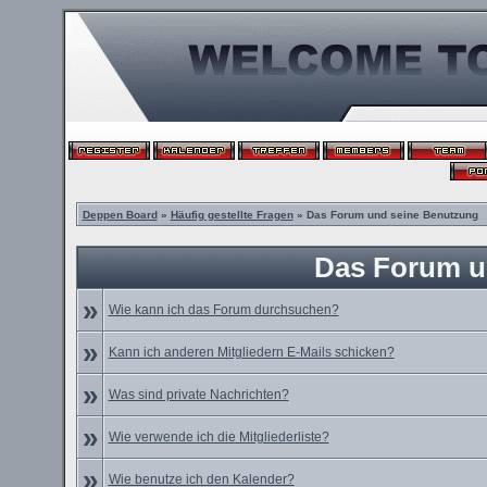
Deppen Board
»
Häufig gestellte Fragen
» Das Forum und seine Benutzung
Das Forum u
»
Wie kann ich das Forum durchsuchen?
»
Kann ich anderen Mitgliedern E-Mails schicken?
»
Was sind private Nachrichten?
»
Wie verwende ich die Mitgliederliste?
»
Wie benutze ich den Kalender?