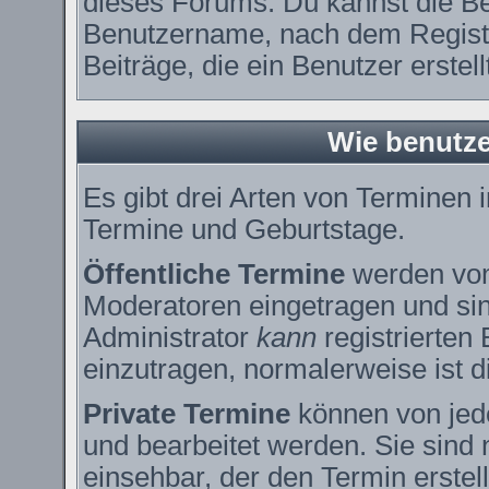
dieses Forums. Du kannst die Be
Benutzername, nach dem Registr
Beiträge, die ein Benutzer erstell
Wie benutze
Es gibt drei Arten von Terminen
Termine und Geburtstage.
Öffentliche Termine
werden vom
Moderatoren eingetragen und sin
Administrator
kann
registrierten
einzutragen, normalerweise ist di
Private Termine
können von jede
und bearbeitet werden. Sie sind 
einsehbar, der den Termin erstell