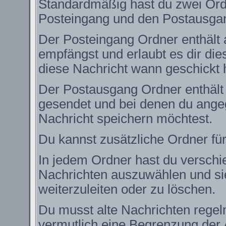
Standardmäßig hast du zwei Ordn
Posteingang und den Postausga
Der Posteingang Ordner enthält 
empfängst und erlaubt es dir die
diese Nachricht wann geschickt 
Der Postausgang Ordner enthält e
gesendet und bei denen du angeg
Nachricht speichern möchtest.
Du kannst zusätzliche Ordner für
In jedem Ordner hast du verschie
Nachrichten auszuwählen und si
weiterzuleiten oder zu löschen.
Du musst alte Nachrichten regel
vermutlich eine Begrenzung der 