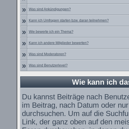
»
Was sind Ankündigungen?
»
Kann ich Umfragen starten bzw. daran teilnehmen?
»
Wie bewerte ich ein Thema?
»
Kann ich andere Mitglieder bewerten?
»
Was sind Moderatoren?
»
Was sind Benutzerlevel?
Wie kann ich d
Du kannst Beiträge nach Benutz
im Beitrag, nach Datum oder nu
durchsuchen. Um auf die Suchfun
Link, der ganz oben auf den meis