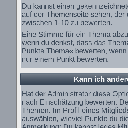
Du kannst einen gekennzeichnet
auf der Themenseite sehen, der d
zwischen 1-10 zu bewerten.
Eine Stimme für ein Thema abzugeb
wenn du denkst, dass das Thema 
Punkte Thema« bewerten, wenn es
nur einem Punkt bewerten.
Kann ich ander
Hat der Administrator diese Optio
nach Einschätzung bewerten. De
Themen. Im Profil eines Mitglie
auswählen, wieviel Punkte du di
Anmerkung: Du kannst jedes Mitg