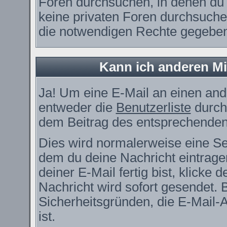
Foren durchsuchen, in denen du 
keine privaten Foren durchsuchen
die notwendigen Rechte gegebe
Kann ich anderen Mi
Ja! Um eine E-Mail an einen and
entweder die
Benutzerliste
durch
dem Beitrag des entsprechenden
Dies wird normalerweise eine Seit
dem du deine Nachricht eintrag
deiner E-Mail fertig bist, klicke
Nachricht wird sofort gesendet. 
Sicherheitsgründen, die E-Mail-
ist.