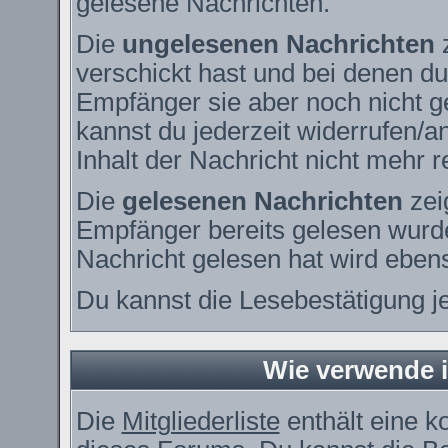
gelesene Nachrichten.
Die
ungelesenen Nachrichten
z
verschickt hast und bei denen du
Empfänger sie aber noch nicht g
kannst du jederzeit widerrufen/a
Inhalt der Nachricht nicht mehr re
Die
gelesenen Nachrichten
zei
Empfänger bereits gelesen wurde
Nachricht gelesen hat wird eben
Du kannst die Lesebestätigung j
Wie verwende ic
Die
Mitgliederliste
enthält eine ko