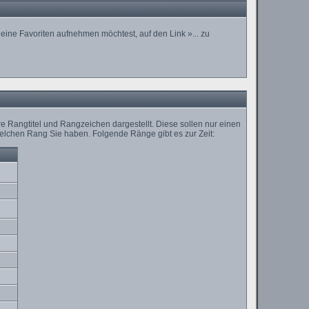
eine Favoriten aufnehmen möchtest, auf den Link »... zu
 Rangtitel und Rangzeichen dargestellt. Diese sollen nur einen
l welchen Rang Sie haben. Folgende Ränge gibt es zur Zeit: