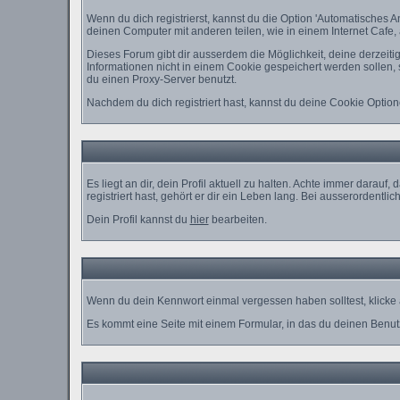
Wenn du dich registrierst, kannst du die Option 'Automatische
deinen Computer mit anderen teilen, wie in einem Internet Cafe, a
Dieses Forum gibt dir ausserdem die Möglichkeit, deine derzeit
Informationen nicht in einem Cookie gespeichert werden sollen,
du einen Proxy-Server benutzt.
Nachdem du dich registriert hast, kannst du deine Cookie Optio
Es liegt an dir, dein Profil aktuell zu halten. Achte immer dara
registriert hast, gehört er dir ein Leben lang. Bei ausserorden
Dein Profil kannst du
hier
bearbeiten.
Wenn du dein Kennwort einmal vergessen haben solltest, klicke 
Es kommt eine Seite mit einem Formular, in das du deinen Benut