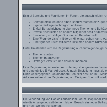
Es gibt Bereiche und Funktionen im Forum, die ausschließlich re
Beiträge erstellen ohne einen Benutzernamen einzugeb
Eigene Beiträge nachträglich editieren
E-Mail-Benachrichtigung über neue Themen und Beiträge
Private Nachrichten an andere Mitglieder des Forum ver
Einstellung unzähliger Optionen im Benutzerprofil
Eine 'Freunde-Liste', mit deren Hilfe man sehen kann, 
Eine 'Ignorier-Liste', mit deren Hilfe man andere Nutzer 
Unter Umständen wird die Registrierung auch für folgende, gru
Themen starten
Themen beantworten
Umfragen erstellen und daran teilnehmen
Eine Registrierung ist kostenfrei, unterliegt aber gewissen Bes
und eine gültige E-Mail-Adresse. Je nach Einstellung musst du 
Dritte weitergegeben. Ob dir andere Benutzer des Forum E-Mails 
Adresse während der Registrierung auf Gültigkeit überprüft wird.
Die Verwendung von Cookies auf diesem Forum ist optional, kön
wie die Anzeige, ob seit deinem letzten Besuch ein neuer Beit
und noch weitere Funktionen.