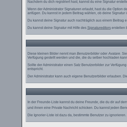
Nachdem du dich registriert hast, kannst du eine Signatur erstel
Wenn der Administrator Signaturen erlaubt, hast du die Option d
anfügen. Du kannst in jedem Beitrag wählen, ob deine Signatur i
Du kannst deine Signatur auch nachträglich aus einem Beitrag e
Du kannst deine Signatur mit Hilfe des
Signatureditors
erstellen 
Diese kleinen Bilder nennt man
Benutzerbilder
oder
Avatare
. Si
Verfügung gestellt werden und die, die du selber hochladen kann
Sollte der Administrator einen Satz Benutzerbilder zur Verfügun
entspricht.
Der Administrator kann auch eigene Benutzerbilder erlauben. D
In der Freunde-Liste kannst du deine Freunde, die du dir auf d
und ihnen eine Private Nachricht schicken. Du kannst jeden Ben
Die Ignorier-Liste ist dazu da, bestimmte Benutzer zu ignorieren.