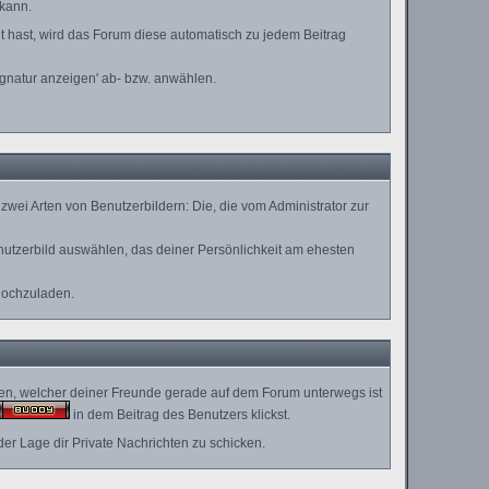
 kann.
lt hast, wird das Forum diese automatisch zu jedem Beitrag
ignatur anzeigen' ab- bzw. anwählen.
wei Arten von Benutzerbildern: Die, die vom Administrator zur
enutzerbild auswählen, das deiner Persönlichkeit am ehesten
hochzuladen.
hen, welcher deiner Freunde gerade auf dem Forum unterwegs ist
in dem Beitrag des Benutzers klickst.
der Lage dir Private Nachrichten zu schicken.