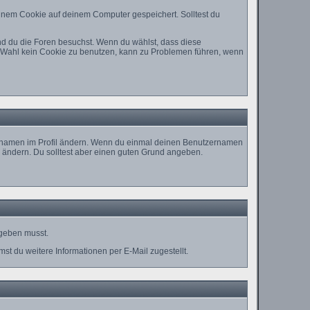
inem Cookie auf deinem Computer gespeichert. Solltest du
nd du die Foren besuchst. Wenn du wählst, dass diese
ie Wahl kein Cookie zu benutzen, kann zu Problemen führen, wenn
nutzernamen im Profil ändern. Wenn du einmal deinen Benutzernamen
u ändern. Du solltest aber einen guten Grund angeben.
ngeben musst.
t du weitere Informationen per E-Mail zugestellt.