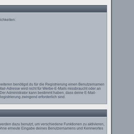
ichkeiten:
weiteren benötigst du für die Registrierung einen Benutzernamen
Mail-Adresse wird nicht für Werbe-E-Mails missbraucht oder an
 Der Administrator kann bestimmt haben, dass deine E-Mail-
Registrierung zwingend erforderlich sind.
erden dazu benutzt, um verschiedene Funktionen zu aktivieren,
st, ohne erneute Eingabe deines Benutzernamens und Kennwortes