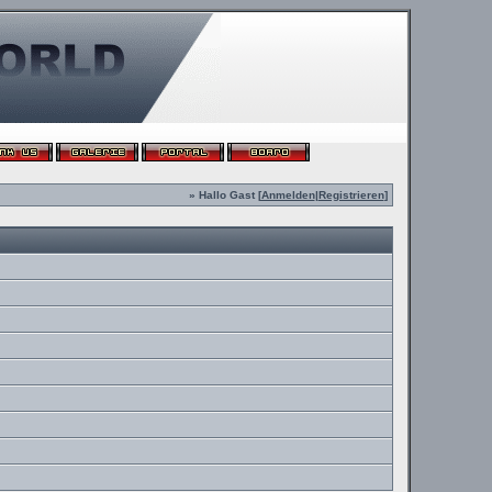
» Hallo Gast [
Anmelden
|
Registrieren
]