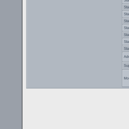
Sta
Sta
Sta
Sta
Sta
Sta
Sta
Sta
Adm
Su
Mo