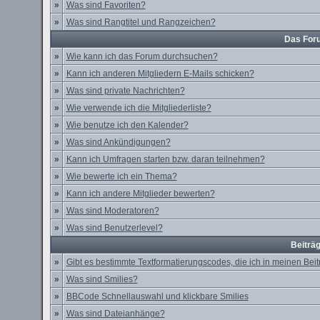
»
Was sind Favoriten?
»
Was sind Rangtitel und Rangzeichen?
Das For
»
Wie kann ich das Forum durchsuchen?
»
Kann ich anderen Mitgliedern E-Mails schicken?
»
Was sind private Nachrichten?
»
Wie verwende ich die Mitgliederliste?
»
Wie benutze ich den Kalender?
»
Was sind Ankündigungen?
»
Kann ich Umfragen starten bzw. daran teilnehmen?
»
Wie bewerte ich ein Thema?
»
Kann ich andere Mitglieder bewerten?
»
Was sind Moderatoren?
»
Was sind Benutzerlevel?
Beiträ
»
Gibt es bestimmte Textformatierungscodes, die ich in meinen Be
»
Was sind Smilies?
»
BBCode Schnellauswahl und klickbare Smilies
»
Was sind Dateianhänge?