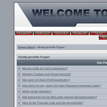
Deppen Board
» Häufig gestellte Fragen
Häufig gestellte Fragen
Das Fo
»
Warum sollte ich mich registrieren?
»
Werden Cookies vom Forum benutzt?
»
Wie kann ich mein Profil bearbeiten?
»
Was kann ich tun, wenn ich mein Passwort vergessen habe?
»
Wofür ist die Signatur?
»
Wie bekomme ich ein Bild unter meinen Benutzernamen?
»
Was ist die Freunde-Liste und die Ignorierliste?