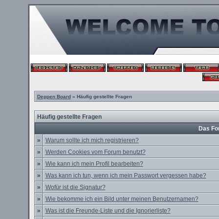
Deppen Board
» Häufig gestellte Fragen
Häufig gestellte Fragen
Das Fo
»
Warum sollte ich mich registrieren?
»
Werden Cookies vom Forum benutzt?
»
Wie kann ich mein Profil bearbeiten?
»
Was kann ich tun, wenn ich mein Passwort vergessen habe?
»
Wofür ist die Signatur?
»
Wie bekomme ich ein Bild unter meinen Benutzernamen?
»
Was ist die Freunde-Liste und die Ignorierliste?