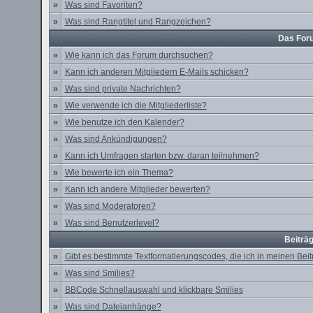
»
Was sind Favoriten?
»
Was sind Rangtitel und Rangzeichen?
Das For
»
Wie kann ich das Forum durchsuchen?
»
Kann ich anderen Mitgliedern E-Mails schicken?
»
Was sind private Nachrichten?
»
Wie verwende ich die Mitgliederliste?
»
Wie benutze ich den Kalender?
»
Was sind Ankündigungen?
»
Kann ich Umfragen starten bzw. daran teilnehmen?
»
Wie bewerte ich ein Thema?
»
Kann ich andere Mitglieder bewerten?
»
Was sind Moderatoren?
»
Was sind Benutzerlevel?
Beiträ
»
Gibt es bestimmte Textformatierungscodes, die ich in meinen Be
»
Was sind Smilies?
»
BBCode Schnellauswahl und klickbare Smilies
»
Was sind Dateianhänge?