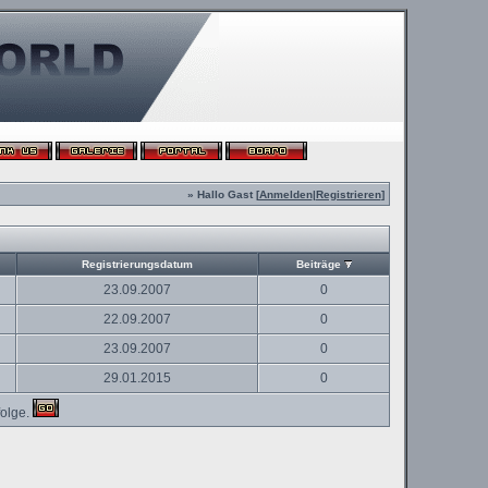
» Hallo Gast [
Anmelden
|
Registrieren
]
Registrierungsdatum
Beiträge
23.09.2007
0
22.09.2007
0
23.09.2007
0
29.01.2015
0
olge.