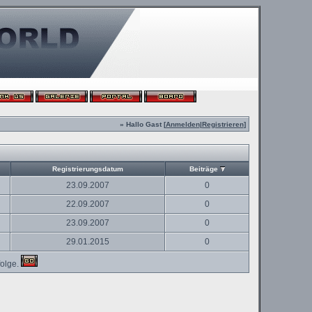
» Hallo Gast [
Anmelden
|
Registrieren
]
Registrierungsdatum
Beiträge
23.09.2007
0
22.09.2007
0
23.09.2007
0
29.01.2015
0
olge.