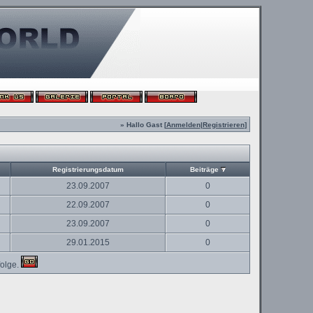
» Hallo Gast [
Anmelden
|
Registrieren
]
Registrierungsdatum
Beiträge
23.09.2007
0
22.09.2007
0
23.09.2007
0
29.01.2015
0
olge.