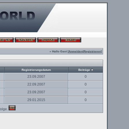
» Hallo Gast [
Anmelden
|
Registrieren
]
Registrierungsdatum
Beiträge
23.09.2007
0
22.09.2007
0
23.09.2007
0
29.01.2015
0
olge.