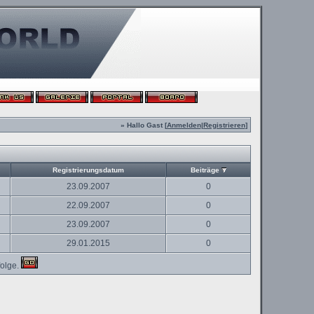
» Hallo Gast [
Anmelden
|
Registrieren
]
Registrierungsdatum
Beiträge
23.09.2007
0
22.09.2007
0
23.09.2007
0
29.01.2015
0
olge.