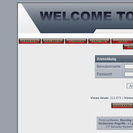
Anmeldung
Benutzername:
Passwort:
Views heute:
113.975 |
Views
Forensoftware:
Burning 
Geblockte Angriffe:
4
| 
CT Security System