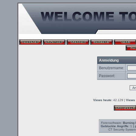
Anmeldung
Benutzername:
Passwort:
Views heute:
42.129 |
Views 
Forensoftware:
Burning 
Geblockte Angriffe:
1
| 
CT Security System