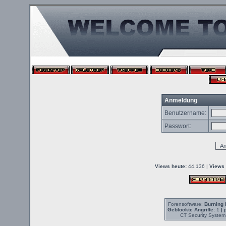
Anmeldung
Benutzername:
Passwort:
Views heute:
44.136 |
Views 
Forensoftware:
Burning 
Geblockte Angriffe:
1
| 
CT Security System