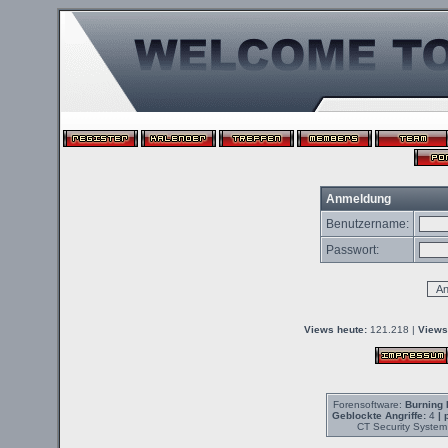
Anmeldung
Benutzername:
Passwort:
Views heute:
121.218 |
Views
Forensoftware:
Burning 
Geblockte Angriffe:
4
| 
CT Security System