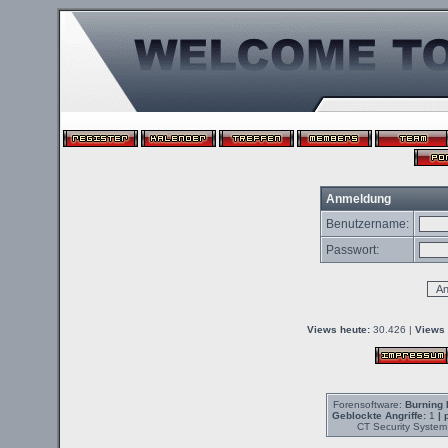
Anmeldung
Benutzername:
Passwort:
Views heute:
30.426 |
Views 
Forensoftware:
Burning 
Geblockte Angriffe:
1
| 
CT Security System