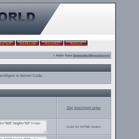
» Hallo Gast [
Anmelden
|
Registrieren
]
 einfügen in deinen Code.
Ziel Speichern unter
Code für XHTML-Seiten