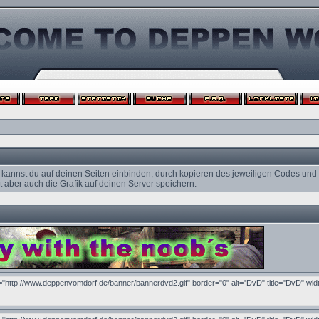
 kannst du auf deinen Seiten einbinden, durch kopieren des jeweiligen Codes und
 aber auch die Grafik auf deinen Server speichern.