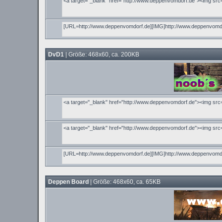
DvD1
| Größe: 468x60, ca. 200KB
Deppen Board
| Größe: 468x60, ca. 65KB