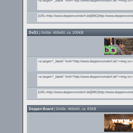
DvD1
| Größe: 468x60, ca. 200KB
Deppen Board
| Größe: 468x60, ca. 65KB