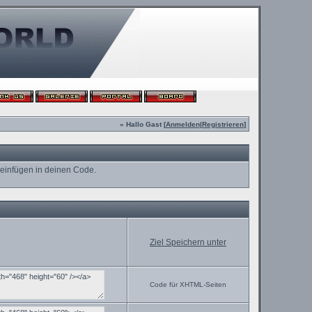
» Hallo Gast [
Anmelden
|
Registrieren
]
 einfügen in deinen Code.
Ziel Speichern unter
Code für XHTML-Seiten