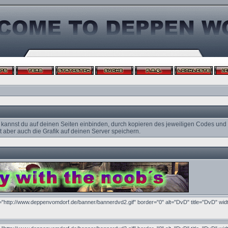
 kannst du auf deinen Seiten einbinden, durch kopieren des jeweiligen Codes und
 aber auch die Grafik auf deinen Server speichern.