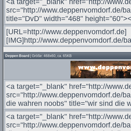
Deppen Board
| Größe: 468x60, ca. 65KB