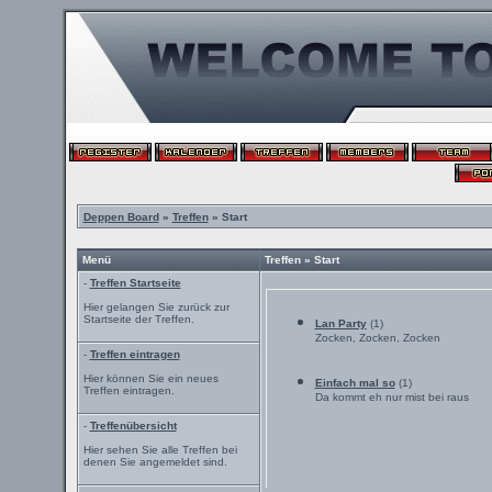
Deppen Board
»
Treffen
» Start
Menü
Treffen » Start
-
Treffen Startseite
Hier gelangen Sie zurück zur
Startseite der Treffen.
Lan Party
(1)
Zocken, Zocken, Zocken
-
Treffen eintragen
Hier können Sie ein neues
Einfach mal so
(1)
Treffen eintragen.
Da kommt eh nur mist bei raus
-
Treffenübersicht
Hier sehen Sie alle Treffen bei
denen Sie angemeldet sind.