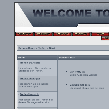
Deppen Board
»
Treffen
» Start
Menü
Treffen » Start
-
Treffen Startseite
Hier gelangen Sie zurück zur
Startseite der Treffen.
Lan Party
(1)
Zocken, Zocken, Zocken
-
Treffen eintragen
Hier können Sie ein neues
Einfach mal so
(1)
Treffen eintragen.
Da kommt eh nur mist bei raus
-
Treffenübersicht
Hier sehen Sie alle Treffen bei
denen Sie angemeldet sind.