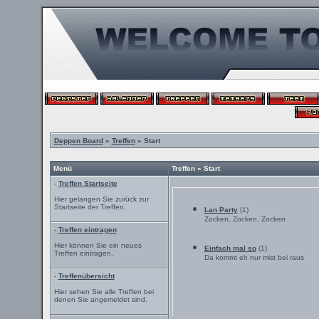
Deppen Board
»
Treffen
» Start
Menü
Treffen » Start
-
Treffen Startseite
Hier gelangen Sie zurück zur
Startseite der Treffen.
Lan Party
(1)
Zocken, Zocken, Zocken
-
Treffen eintragen
Hier können Sie ein neues
Einfach mal so
(1)
Treffen eintragen.
Da kommt eh nur mist bei raus
-
Treffenübersicht
Hier sehen Sie alle Treffen bei
denen Sie angemeldet sind.