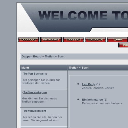
Deppen Board
»
Treffen
» Start
Menü
Treffen » Start
-
Treffen Startseite
Hier gelangen Sie zurück zur
Startseite der Treffen.
Lan Party
(1)
Zocken, Zocken, Zocken
-
Treffen eintragen
Hier können Sie ein neues
Einfach mal so
(1)
Treffen eintragen.
Da kommt eh nur mist bei raus
-
Treffenübersicht
Hier sehen Sie alle Treffen bei
denen Sie angemeldet sind.