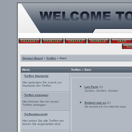
Deppen Board
»
Treffen
» Start
Menü
Treffen » Start
-
Treffen Startseite
Hier gelangen Sie zurück zur
Startseite der Treffen.
Lan Party
(1)
Zocken, Zocken, Zocken
-
Treffen eintragen
Hier können Sie ein neues
Einfach mal so
(1)
Treffen eintragen.
Da kommt eh nur mist bei raus
-
Treffenübersicht
Hier sehen Sie alle Treffen bei
denen Sie angemeldet sind.