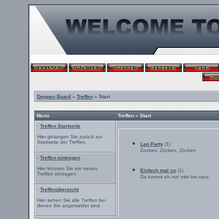
Deppen Board
»
Treffen
» Start
Menü
Treffen » Start
-
Treffen Startseite
Hier gelangen Sie zurück zur
Startseite der Treffen.
Lan Party
(1)
Zocken, Zocken, Zocken
-
Treffen eintragen
Hier können Sie ein neues
Einfach mal so
(1)
Treffen eintragen.
Da kommt eh nur mist bei raus
-
Treffenübersicht
Hier sehen Sie alle Treffen bei
denen Sie angemeldet sind.