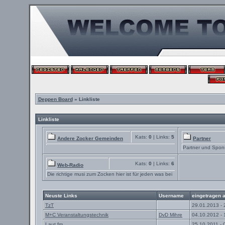
Deppen Board
» Linkliste
Linkliste
Kats:
0
| Links:
5
Andere Zocker Gemeinden
Partner
Partner und Spon
Kats:
0
| Links:
6
Web-Radio
Die richtige musi zum Zocken hier ist für jeden was bei
Neuste Links
Username
eingetragen 
TzT
29.01.2013 - 
M+C Veranstaltungstechnik
DvD Mihre
04.10.2012 - 
Laut.fm
25.10.2011 - 