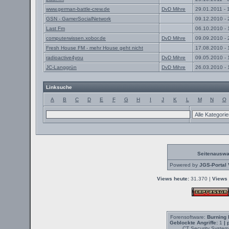
www.german-battle-crew.de
DvD Mihre
29.01.2011 - 
GSN - GamerSocialNetwork
09.12.2010 - 
Last Fm
06.10.2010 - 
computerwissen.xobor.de
DvD Mihre
09.09.2010 - 
Fresh House FM - mehr House geht nicht
17.08.2010 - 
radioactive4you
DvD Mihre
09.05.2010 - 
JC-Langgrün
DvD Mihre
26.03.2010 - 
Linksuche
A
B
C
D
E
F
G
H
I
J
K
L
M
N
O
Seitenauswa
Powered by
JGS-Portal 
Views heute:
31.370 |
Views 
Forensoftware:
Burning 
Geblockte Angriffe:
1
| 
CT Security System