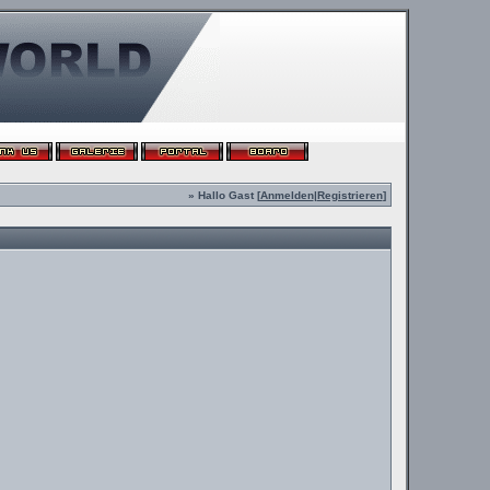
» Hallo Gast [
Anmelden
|
Registrieren
]