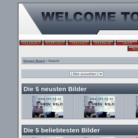
Deppen Board
» Galerie
Die 5 neusten Bilder
Die 5 beliebtesten Bilder